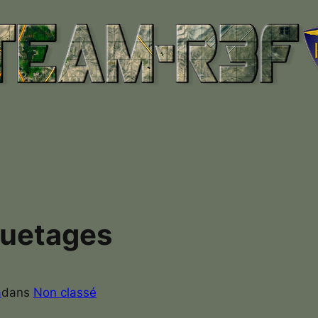
quetages
a
dans
Non classé