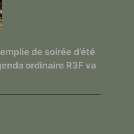
emplie de soirée d’été
genda ordinaire R3F va