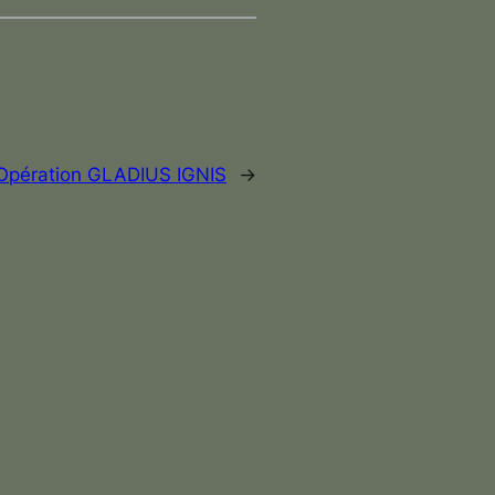
Opération GLADIUS IGNIS
→